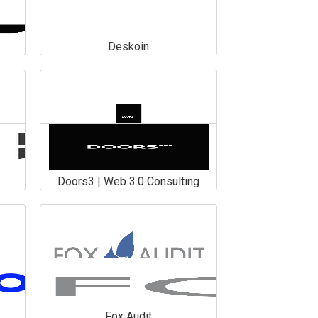
Deskoin
Deskoin
En savoir plus
Doors3 | Web 3.0 Consulting
Doors3 | Web 3.0 Consulting
En savoir plus
Fox Audit