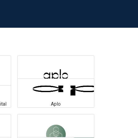
tal
Aplo
Aplo
En savoir plus