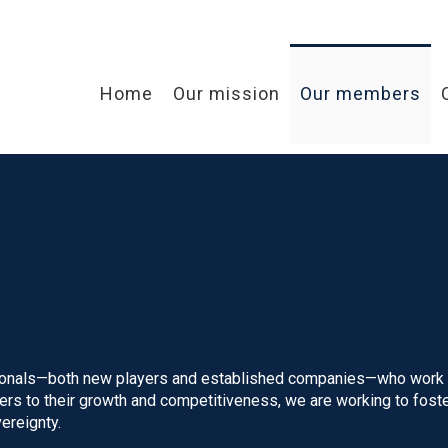
Home
Our mission
Our members
ionals—both new players and established companies—who work e
iers to their growth and competitiveness, we are working to fos
ereignty.