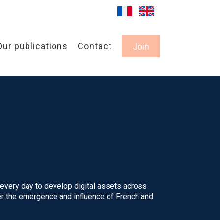
Our publications
Contact
Join
very day to develop digital assets across
ter the emergence and influence of French and