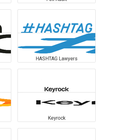
Fox Audit
En savoir plus
HASHTAG Lawyers
HASHTAG Lawyers
En savoir plus
Keyrock
Keyrock
En savoir plus