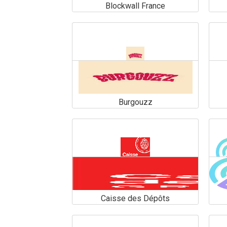
Blockwall France
Blockwall France
En savoir plus
Burgouzz
Burgouzz
En savoir plus
Caisse des Dépôts
Caisse des Dépôts
En savoir plus