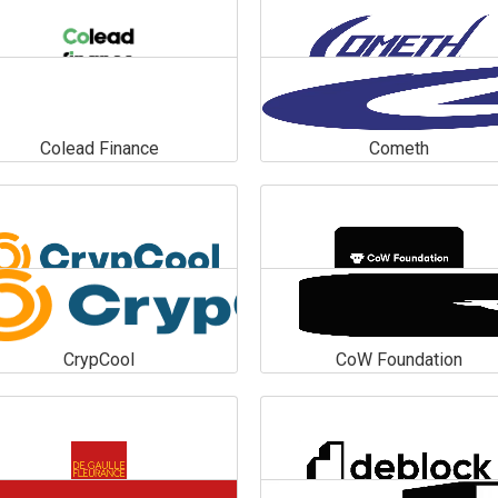
Colead Finance
Cometh
Colead Finance
Cometh
En savoir plus
En savoir plus
CrypCool
CoW Foundation
CrypCool
CoW Foundation
En savoir plus
En savoir plus