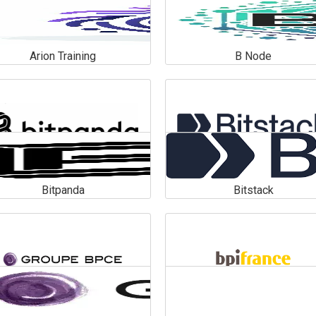
Arion Training
B Node
Arion Training
B Node
En savoir plus
En savoir plus
Bitpanda
Bitstack
Bitpanda
Bitstack
En savoir plus
En savoir plus