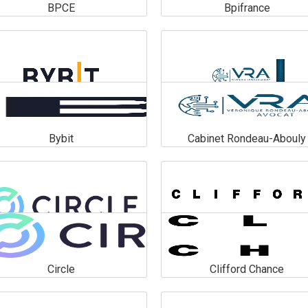
BPCE
Bpifrance
BPCE
Bpifrance
En savoir plus
En savoir plus
Bybit
Cabinet Rondeau-Abouly
Bybit
Cabinet Rondeau-Abouly
En savoir plus
En savoir plus
Circle
Clifford Chance
Circle
Clifford Chance
En savoir plus
En savoir plus