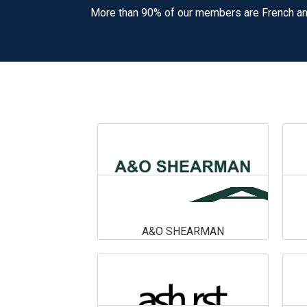
More than 90% of our members are French an
A&O SHEARMAN
A&O SHEARMAN
En savoir plus