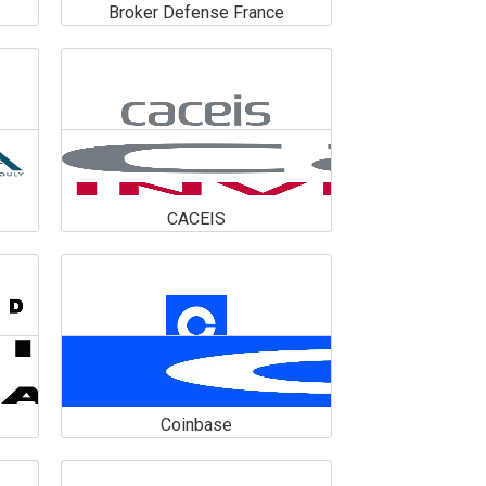
Broker Defense France
Broker Defense France
En savoir plus
CACEIS
CACEIS
En savoir plus
Coinbase
Coinbase
En savoir plus