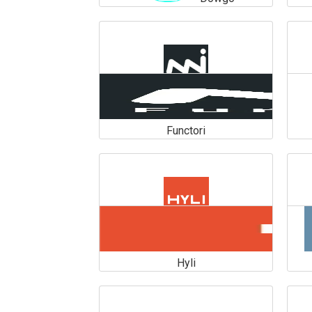
Dowgo
En savoir plus
Functori
Functori
En savoir plus
Hyli
Hyli
En savoir plus