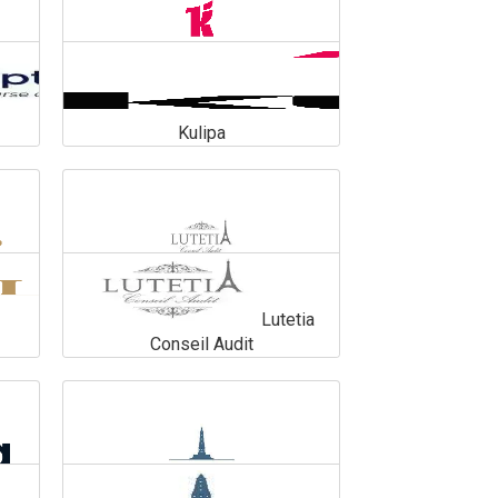
Kulipa
Kulipa
En savoir plus
Lutetia
Conseil Audit
Lutetia Conseil Audit
En savoir plus