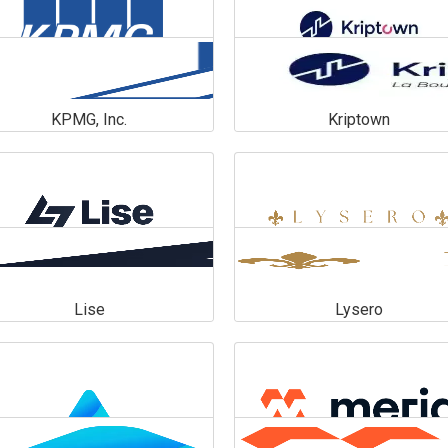
KPMG, Inc.
Kriptown
KPMG, Inc.
Kriptown
En savoir plus
En savoir plus
Lise
Lysero
Lise
Lysero
En savoir plus
En savoir plus