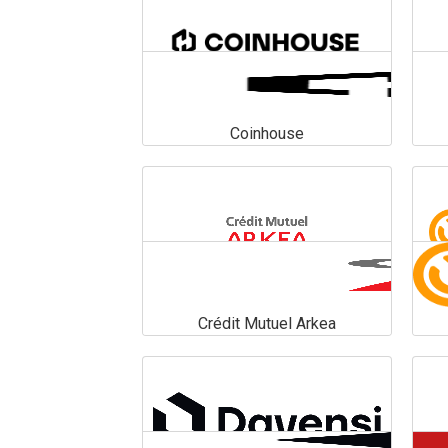
Coinhouse
Coinhouse
En savoir plus
Crédit Mutuel Arkea
Crédit Mutuel Arkea
En savoir plus