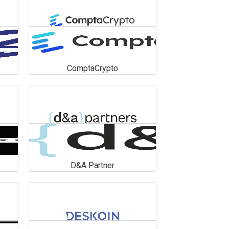
ComptaCrypto
ComptaCrypto
En savoir plus
D&A Partner
D&A Partner
En savoir plus