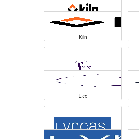
Kiln
Kiln
En savoir plus
L.co
L.co
En savoir plus