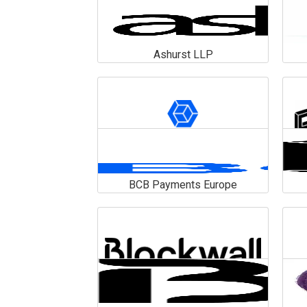
Ashurst LLP
Ashurst LLP
En savoir plus
BCB Payments Europe
BCB Payments Europe
En savoir plus